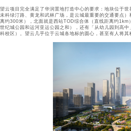
望云项目完全满足了华润置地打造中心的要求：地块位于世
未科绿汀路、黄龙和武林广场，是云城最重要的交通要点）和
离约300米），北面就是西站TOD综合体（直线距离约1km
世纪城公园和运河亚运公园之和），还有「从幼儿园到高中
科校区）。望云几乎位于云城各地标的圆心，甚至有人将其