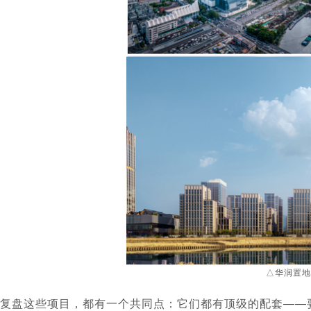
△华润置地
复盘这些项目，都有一个共同点：它们都有顶级的配套——