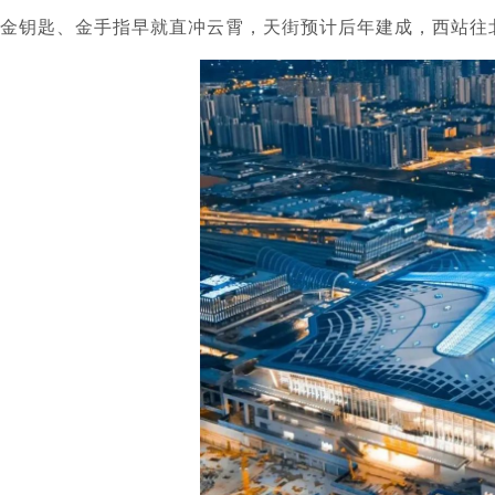
金钥匙、金手指早就直冲云霄，天街预计后年建成，西站往