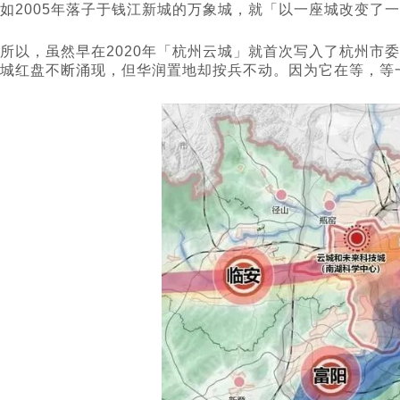
如2005年落子于钱江新城的万象城，就「以一座城改变了
所以，虽然早在2020年「杭州云城」就首次写入了杭州市
城红盘不断涌现，但华润置地却按兵不动。因为它在等，等