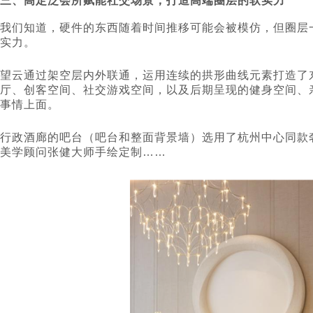
三、高定泛会所赋能社交场景，打造高端圈层的软实力
我们知道，硬件的东西随着时间推移可能会被模仿，但圈层
实力。
望云通过架空层内外联通，运用连续的拱形曲线元素打造了
厅、创客空间、社交游戏空间，以及后期呈现的健身空间、
事情上面。
行政酒廊的吧台（吧台和整面背景墙）选用了杭州中心同款
美学顾问张健大师手绘定制……