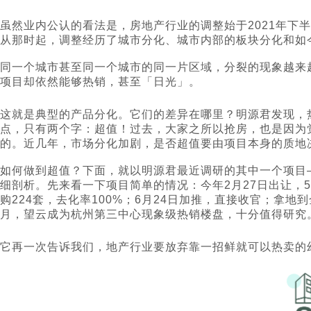
虽然业内公认的看法是，房地产行业的调整始于2021年下
从那时起，调整经历了城市分化、城市内部的板块分化和如
同一个城市甚至同一个城市的同一片区域，分裂的现象越来
项目却依然能够热销，甚至「日光」。
这就是典型的产品分化。它们的差异在哪里？明源君发现，
点，只有两个字：超值！过去，大家之所以抢房，也是因为
的。近几年，市场分化加剧，是否超值要由项目本身的质地
如何做到超值？下面，就以明源君最近调研的其中一个项目
细剖析。先来看一下项目简单的情况：今年2月27日出让，5
购224套，去化率100%；6月24日加推，直接收官；拿
月，望云成为杭州第三中心现象级热销楼盘，十分值得研究
它再一次告诉我们，地产行业要放弃靠一招鲜就可以热卖的