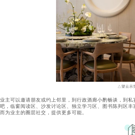
△望云示
业主可以邀请朋友或约上邻里，到行政酒廊小酌畅谈，到私
吧，临窗阅读区、沙发讨论区、独立学习区、图书陈列区丰
而为业主的圈层社交，提供更多可能。