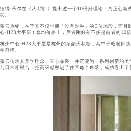
彼得·蒂尔在《从0到1》提出过一个10倍好理论：真正创
功。
望云热销，在于其不仅坐拥「没有对手」的C位地段，而且
心·H23大平层！套均价格上，后者刚好差不多是前者的10
杭州中心·H23大平层是杭州的顶豪天花板，其中于昭老师
学巅峰。
望云传承其美学理念、匠心品质，并沉淀为一系列创新的美
与日常相融合，把高级感融进了住区每个角落，成功卷出了