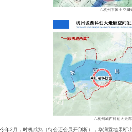
△杭州市国土空间
△杭州城西科创大走廊
今年2月，时机成熟（待会还会展开剖析），华润置地果断