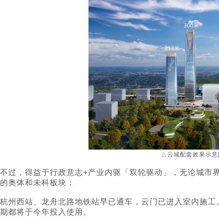
△云城配套效果示意
不过，得益于行政意志+产业内驱「双轮驱动」，无论城市
的奥体和未科板块：
杭州西站、龙舟北路地铁站早已通车，云门已进入室内施工
期都将于今年投入使用。