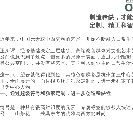
制造稀缺，才能
定制、精工和智
近年来，中国元素或中西交融的艺术，开始不断融入日常生
正所谓，经济基础决定上层建筑。高端改善群体对文化艺术
发商也意识到了这点，但更多的只浮于表面，通过几个雕塑
等公共空间……并没有将艺术、美学融入到业主的日常生活
这一点，望云就做得很到位，其核心客群都是杭州第三中心
里，全面展开的。而且很多还是独家定制的，进一步标定了
只为中心人物」。
一、通过超级符号和独家定制，进一步创造稀缺性
符号是一种具有很高辨识度的元素，专属标签能够被人快速
号——山茶花——兼具东方的优雅与西方的时尚。