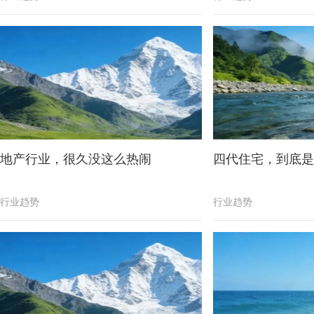
地产行业，很久没这么热闹
四代住宅，到底是
行业趋势
行业趋势