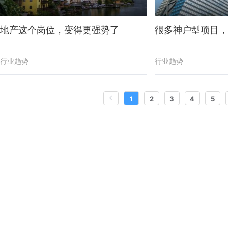
地产这个岗位，变得更强势了
很多神户型项目，
行业趋势
行业趋势
1
2
3
4
5