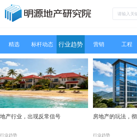
行业趋势
精选
标杆动态
营销
工程
地产行业，出现反常信号
房地产的玩法，彻
行业趋势
行业趋势