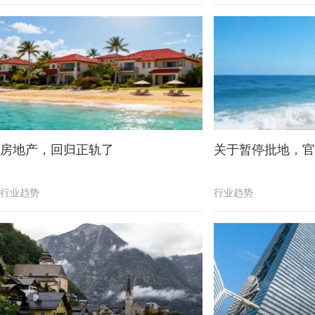
房地产，回归正轨了
关于暂停批地，官
行业趋势
行业趋势