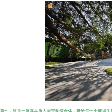
第七，这是一座高品质人居定制综合体，献给每一个懂得生