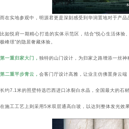
而在实地参观中，明源君更是深刻感受到华润置地对于产品
比如悦府一期精心打造的实体示范区，结合“悦心生活体验、
极峰璟”的隐居奢藏体验。
第一重归家大门，
独特的山门设计，为归家之路增添一丝神
第二重平步青云，
会客门厅设计高雅，让业主仿佛置身云端
长约7.1米的照壁特选巴西进口冰裂白水晶，全国最大的石
在施工工艺上则采用5米双层通高白玻，以达到整体发光效