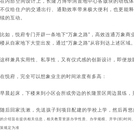
在内部空间设计上，长隆万博华润置地中心各版块的动线体
不仅给住户的交通出行、通勤效率带来极大便利，也更能释
续的互动。
比如，悦府专门开辟一条地下“万象之路”，高效连通万象商
楼从自家地下大堂出发，通过“万象之路”从容到达上述区域
这样兼具实用性、私享性，又有仪式感的创新设计，即便放
在悦府，完全可以想象业主的时间浓度有多高：
早晨起床，下楼来到小区会所或旁边的长隆景区周边晨练，
随后回家洗漱，先送孩子到项目配建的学校上学，然后再悠
的介绍旨在提供相关信息，相关教育资源办学性质、办学规模、开学(班)时间
策规定为准