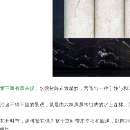
第三重有凤来仪，
水院树阵布置精妙，营造出一种宁静与和
沿途不得不提的景观，就是由六株凤凰木组成的水上森林。
花开时节，满树繁花也为整个空间带来幸福和圆满，以阵列
氛围。