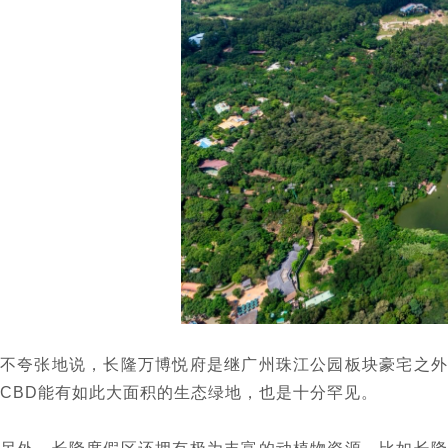
不夸张地说，长隆万博悦府是继广州珠江公园板块豪宅之外
CBD能有如此大面积的生态绿地，也是十分罕见。