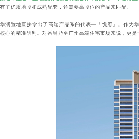
有了优质地段和成熟配套，还需要高段位的产品来匹配。
华润置地直接拿出了高端产品系的代表—「悦府」。作为华润
核心的精准研判。对番禺乃至广州高端住宅市场来说，更是