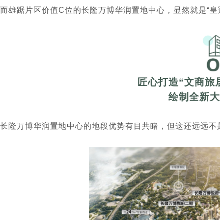
而雄踞片区价值C位的长隆万博华润置地中心，显然就是“皇
匠心打造“文商旅
绘制全新大
长隆万博华润置地中心的地段优势有目共睹，但这还远远不