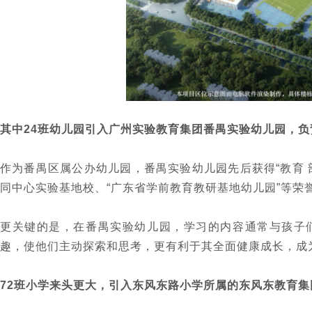
其中24班幼儿园引入广州实验教育集团番禺实验幼儿园，
作为番禺区属公办幼儿园
，番禺实验幼儿园
先后获得“教育
同中心实验基地校、“广东省学前教育教研基地幼儿园”等荣
更关键的是，在番禺实验幼儿园，学习的内容通常与孩子
趣，使他们主动探索和思考，更有利于其全面健康成长，成
72班小学来头更大，引入东风东路小学所属的东风东教育集