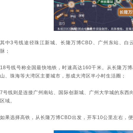
其中3号线途径珠江新城、长隆万博CBD、广州东站、白
脉；
18号线号称全国最快地铁，时速高达160千米。从长隆万
山、珠海等大湾区主要城市，形成大湾区半小时生活圈；
7号线则是连接广州南站、国际创新城、广州大学城的东西
区域。
如果选择高铁，从长隆万博CBD出发，开车10公里左右，