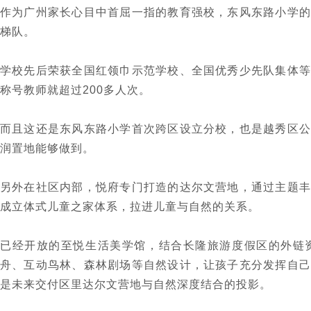
作为广州家长心目中首屈一指的教育强校，东风东路小学的
梯队。
学校先后荣获全国红领巾示范学校、全国优秀少先队集体等
称号教师就超过200多人次。
而且这还是东风东路小学首次跨区设立分校，也是越秀区公
润置地能够做到。
另外在社区内部，悦府专门打造的达尔文营地，通过主题丰
成立体式儿童之家体系，拉进儿童与自然的关系。
已经开放的至悦生活美学馆，结合长隆旅游度假区的外链
舟、互动鸟林、森林剧场等自然设计，让孩子充分发挥自己
是未来交付区里达尔文营地与自然深度结合的投影。