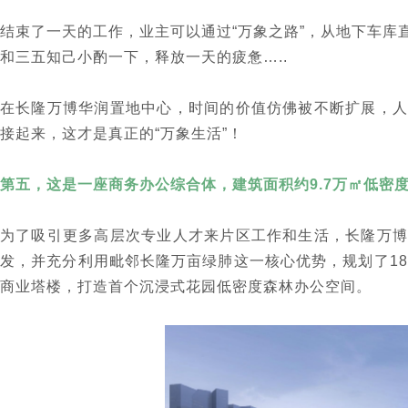
结束了一天的工作，业主可以通过“万象之路”，从地下车库
和三五知己小酌一下，释放一天的疲惫…..
在长隆万博华润置地中心，时间的价值仿佛被不断扩展，人
接起来，这才是真正的“万象生活”！
第五，这是一座商务办公综合体，建筑面积约9.7万㎡低密
为了吸引更多高层次专业人才来片区工作和生活，长隆万博
发，并充分利用毗邻长隆万亩绿肺这一核心优势，规划了18栋带
商业塔楼，打造首个沉浸式花园低密度森林办公空间。