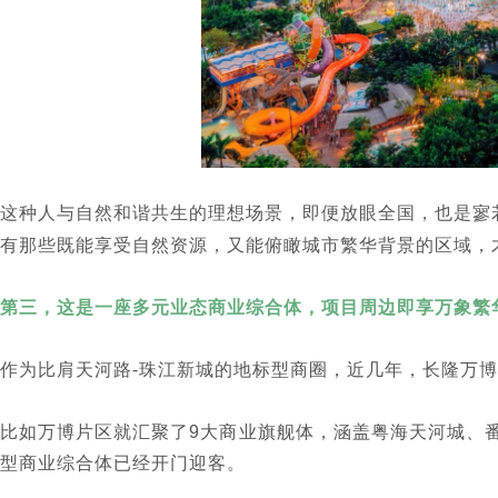
这种人与自然和谐共生的理想场景，即便放眼全国，也是寥若
有那些既能享受自然资源，又能俯瞰城市繁华背景的区域，
第三，这是一座多元业态商业综合体，项目周边即享万象繁
作为比肩天河路-珠江新城的地标型商圈，近几年，长隆万
比如万博片区就汇聚了9大商业旗舰体，涵盖粤海天河城、
型商业综合体已经开门迎客。