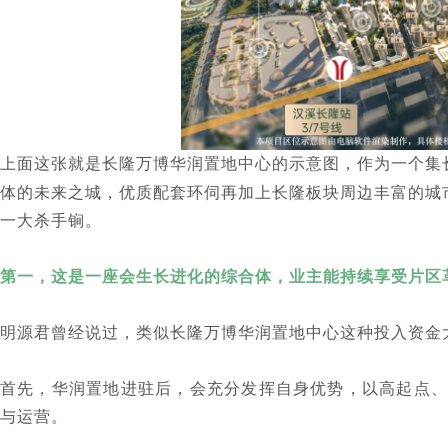
上面这张就是长隆万博华润置地中心的示意图，
作为一个集
体的未来之城，优质配套环伺再加上长隆板块周边丰富的城
一大杀手锏。
第一，这是一座会生长进化的综合体，业主能持续享受片区
明源君曾经说过，类似长隆万博华润置地中心这种投入资金
首先，华润置地进驻后，会充分发挥自身优势，以高起点、
与运营。