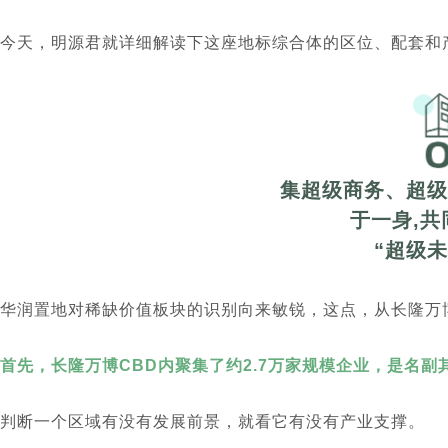
今天，明源君就详细解读下这座地标综合体的区位、配套和
集超级商务、超级
于一身,
共
“超级未
华润置地对稀缺价值板块的识别向来敏锐，这点，从长隆万
首先，长隆万博CBD内聚集了约2.7万家规模企业，是名副
判断一个区域有没有发展前景，就看它有没有产业支撑。