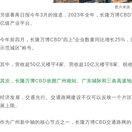
图片来源
另据番禺日报今年3月的报道
，2023年全年，长隆万博CBD
亿级产业平台。
今年前四月，长隆万博CBD“四上”企业数量同比增长25%，
示范城区”称号。
其中，营收超50亿元楼宇4家、营收超10亿元楼宇8家、税
其次，长隆万博CBD坐拥广州南站、广东城际和三条高速地
经济发展，交通先行。交通路网建设不仅可以反映一个片区
展上限。
作为广州新中轴的核心节点之一，长隆万博CBD交通路网