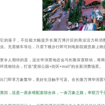
它的落子，不仅能大幅提升长隆万博片区的商业活力和消
业。无需驱车等位，只需下楼步行即可到电影院观赏新上映
更令人期待的是，这次华润置地还会与长隆深度联动，将商
环境相结合，打造“度假公园+街区+mall”的全新消费场景。
出门即享万象繁华，美好生活触手可及。在长隆万博华润置
第四，这是一座多维配套综合体，一条万象之路，串联万千