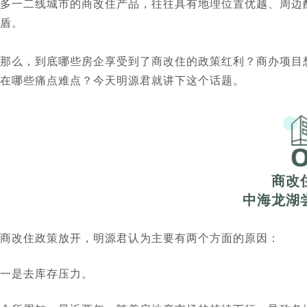
多一二线城市的商改住产品，往往具有地理位置优越、周边
盾。
那么，到底哪些房企享受到了商改住的政策红利？商办项目
在哪些痛点难点？今天明源君就讲下这个话题。
商改
中海龙湖
商改住政策放开，明源君认为主要有两个方面的原因：
一是去库存压力。