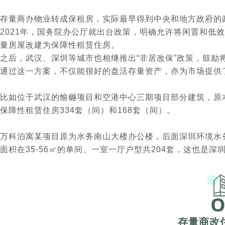
存量商办物业转成保租房，实际最早得到中央和地方政府的
2021年，国务院办公厅就出台政策，明确允许将闲置和低
量房屋改建为保障性租赁住房。
之后，武汉、深圳等城市也相继推出“非居改保”政策，鼓励
通过这一方案，不仅能很好的盘活存量资产，亦为市场提供
比如位于武汉的愉樾项目和空港中心三期项目部分建筑，原
保障性租赁住房334套（间）和168套（间）。
万科泊寓某项目原为水务南山大楼办公楼，后面深圳环境水
面积在35-56㎡的单间、一室一厅户型共204套，这也是深
存量商改