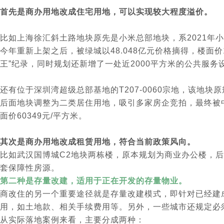
首先是商办用地改成住宅用地，可以实现较大程度溢价。
比如上海徐汇斜土路地块原先是小米总部地块，系2021年小米
今年重新上架之后，被绿城以48.048亿元价格摘得，楼面价
王”纪录，同时规划还新增了一处近2000平方米的公共服务
还有位于深圳湾超级总部基地的T207-0060宗地，该地
后面地块调整为二类居住用地，吸引多家房企竞拍，最终被中海以
面价60349元/平方米。
其次是商办用地改成租赁用地，符合当前政策风向。
比如武汉国博城C2地块两栋楼，原本规划为商业办公楼，后
套保障性房源。
第二种是存量改建，适用于正在开发的存量物业。
商改住的另一个重要途径就是存量改建模式，即针对已经建
用，如土地款、相关手续费用等。另外，一些城市还规定必
从实际落地案例来看，主要分成两种：