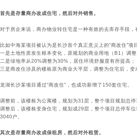
首先是存量商办改成住宅，然后对外销售。
对于房企来说，商办物业转住宅是一种有效的去库存手段，
比如中海某项目被认为是长沙首个真正意义上的“商改住”项
一是土地性质发生根本变化，原规划的商业用地（B1）调整
二是绿地率从20%调整为30%，居住环境舒服度有所提高；
三是商改住涉及的楼栋原为商业大平层，调整为住宅后，变成
龙湖长沙某项目通过“商改住”，也成功新增了150套住宅。
调整前，该楼栋为公寓楼，规划为31层，整个项目规划总停车位4
调整后，该楼栋变身住宅，规划成29层，整个项目总停车位将减
3040户。
其次是存量商办改成保租房，然后对外租赁。