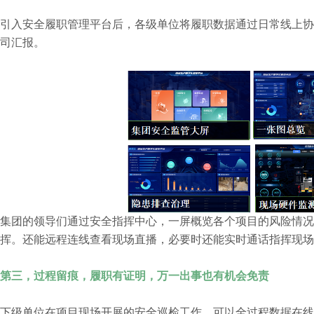
引入安全履职管理平台后，各级单位将履职数据通过日常线上协
司汇报。
集团的领导们通过安全指挥中心，一屏概览各个项目的风险情况
挥。还能远程连线查看现场直播，必要时还能实时通话指挥现场
第三，过程留痕，履职有证明，万一出事也有机会免责
下级单位在项目现场开展的安全巡检工作，可以全过程数据在线