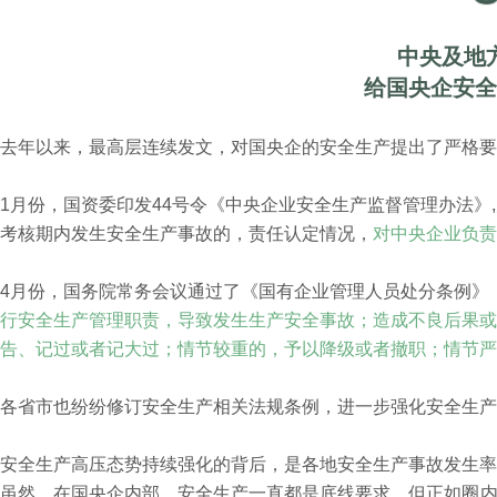
中央及地
给国央企安全
去年以来，最高层连续发文，对国央企的安全生产提出了严格要
1月份，国资委印发44号令《中央企业安全生产监督管理办法》
考核期内发生安全生产事故的，责任认定情况，
对中央企业负责
4月份，国务院常务会议通过了《国有企业管理人员处分条例》
行安全生产管理职责，导致发生生产安全事故；造成不良后果或
告、记过或者记大过；情节较重的，予以降级或者撤职；情节严
各省市也纷纷修订安全生产相关法规条例，进一步强化安全生产
安全生产高压态势持续强化的背后，是各地安全生产事故发生率
虽然，在国央企内部，安全生产一直都是底线要求。但正如
圈